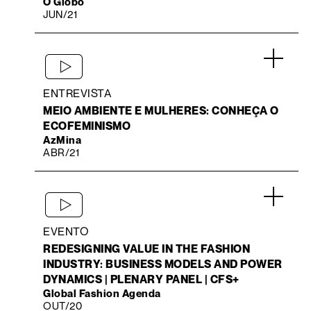
O Globo
JUN/21
.
ENTREVISTA
MEIO AMBIENTE E MULHERES: CONHEÇA O
ECOFEMINISMO
AzMina
ABR/21
.
EVENTO
REDESIGNING VALUE IN THE FASHION
INDUSTRY: BUSINESS MODELS AND POWER
DYNAMICS | PLENARY PANEL | CFS+
Global Fashion Agenda
OUT/20