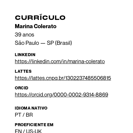
CURRÍCULO
Marina Colerato
39 anos
São Paulo — SP (Brasil)
https://linkedin.com/in/marina-colerato
https://lattes.cnpq.br/1302237485506815
https://orcid.org/0000-0002-9314-8869
PT / BR
EN / US-UK