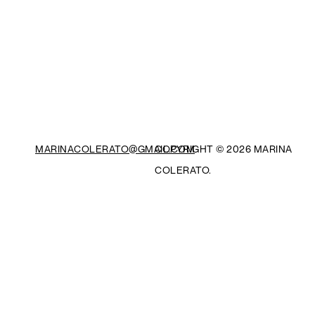
MARINACOLERATO@GMAIL.COM
COPYRIGHT ©
2026 MARINA
COLERATO.