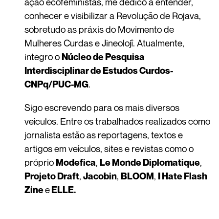
ação ecofeministas, me dedico a entender,
conhecer e visibilizar a Revolução de Rojava,
sobretudo as práxis do Movimento de
Mulheres Curdas e Jineolojî. Atualmente,
integro o
Núcleo de Pesquisa
Interdisciplinar de Estudos Curdos-
.
CNPq/PUC-MG
Sigo escrevendo para os mais diversos
veículos. Entre os trabalhados realizados como
jornalista estão as reportagens, textos e
artigos em veículos, sites e revistas como o
próprio
,
,
Modefica
Le Monde Diplomatique
,
,
,
Projeto Draft
Jacobin
BLOOM
I Hate Flash
e
Zine
ELLE.