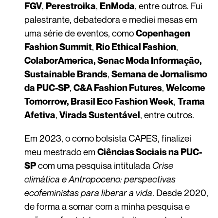
,
,
, entre outros. Fui
FGV
Perestroika
EnModa
palestrante, debatedora e mediei mesas em
uma série de eventos, como
Copenhagen
,
,
Fashion Summit
Rio Ethical Fashion
ColaborAmerica, Senac Moda Informação,
,
Sustainable Brands
Semana de Jornalismo
,
,
da PUC-SP
C&A Fashion Futures
Welcome
,
Tomorrow, Brasil Eco Fashion Week
Trama
,
, entre outros.
Afetiva
Virada Sustentável
Em 2023, o como bolsista CAPES, finalizei
meu mestrado em
Ciências Sociais na PUC-
com uma pesquisa intitulada
Crise
SP
climática e Antropoceno: perspectivas
ecofeministas para liberar a vida
. Desde 2020,
de forma a somar com a minha pesquisa e