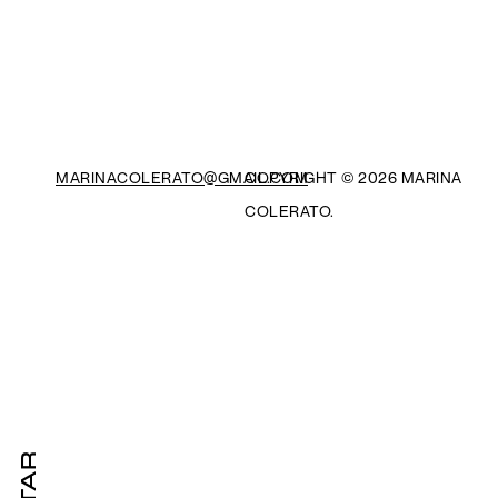
MARINACOLERATO@GMAIL.COM
COPYRIGHT ©
2026 MARINA
COLERATO.