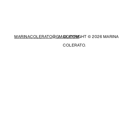
MARINACOLERATO@GMAIL.COM
COPYRIGHT ©
2026 MARINA
COLERATO.