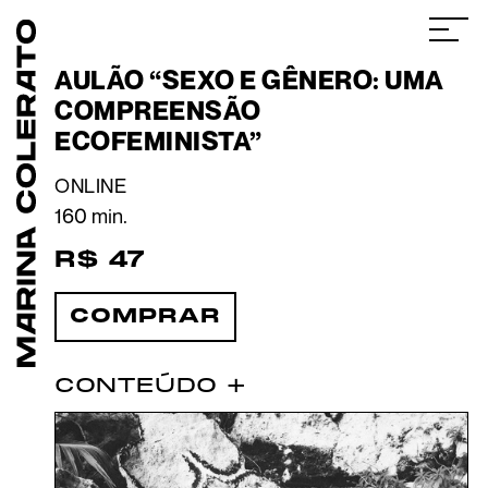
AULÃO “SEXO E GÊNERO: UMA
COMPREENSÃO
ECOFEMINISTA”
ONLINE
160 min.
R$ 
47
COMPRAR
CONTEÚDO +